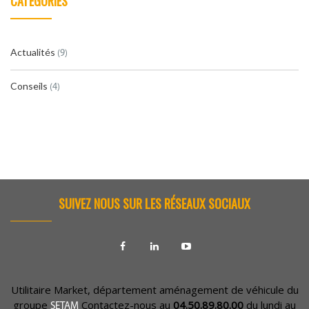
CATEGORIES
Actualités
(9)
Conseils
(4)
SUIVEZ NOUS SUR LES RÉSEAUX SOCIAUX
Utilitaire Market, département aménagement de véhicule du
groupe
Contactez-nous au
04.50.89.80.00
du lundi au
SETAM