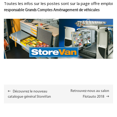
Toutes les infos sur les postes sont sur la page offre emploi
responsable Grands Comptes Aménagement de véhicules
NAVIGATION
Retrouvez-nous au salon
Découvrez le nouveau
DE
catalogue général StoreVan
Flotauto 2018
L’ARTICLE