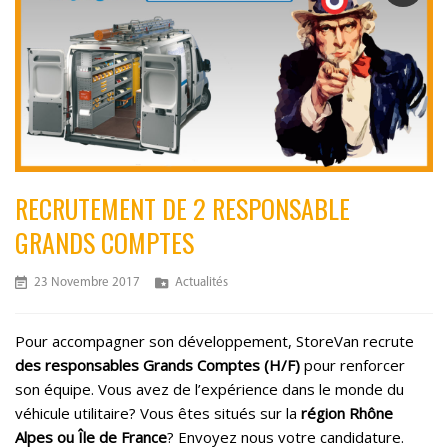
RECRUTEMENT DE 2 RESPONSABLE
GRANDS COMPTES
Posted
Categories
23 Novembre 2017
Actualités
On
Pour accompagner son développement, StoreVan recrute
des responsables Grands Comptes (H/F)
pour renforcer
son équipe. Vous avez de l’expérience dans le monde du
véhicule utilitaire? Vous êtes situés sur la
région Rhône
Alpes ou Île de France
? Envoyez nous votre candidature.