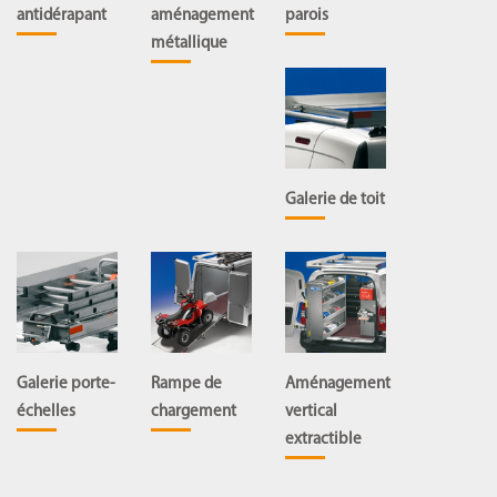
antidérapant
aménagement
par
ois
métallique
Galerie de toit
Galerie porte-
Rampe de
Aménagement
échelles
chargement
vertical
extractible