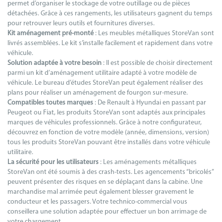
permet d’organiser le stockage de votre outillage ou de pièces
détachées. Grâce à ces rangements, les utilisateurs gagnent du temps
pour retrouver leurs outils et fournitures diverses.
Kit aménagement pré-monté
: Les meubles métalliques StoreVan sont
livrés assemblées. Le kit s’installe facilement et rapidement dans votre
véhicule.
Solution adaptée à votre besoin
: Il est possible de choisir directement
parmi un kit d’aménagement utilitaire adapté à votre modèle de
véhicule. Le bureau d’études StoreVan peut également réaliser des
plans pour réaliser un aménagement de fourgon sur-mesure.
Compatibles toutes marques
: De Renault à Hyundai en passant par
Peugeot ou Fiat, les produits StoreVan sont adaptés aux principales
marques de véhicules professionnels. Grâce à notre configurateur,
découvrez en fonction de votre modèle (année, dimensions, version)
tous les produits StoreVan pouvant être installés dans votre véhicule
utilitaire.
La sécurité pour les utilisateurs
: Les aménagements métalliques
StoreVan ont été soumis à des crash-tests. Les agencements “bricolés”
peuvent présenter des risques en se déplaçant dans la cabine. Une
marchandise mal arrimée peut également blesser gravement le
conducteur et les passagers. Votre technico-commercial vous
conseillera une solution adaptée pour effectuer un bon arrimage de
votre chargement.