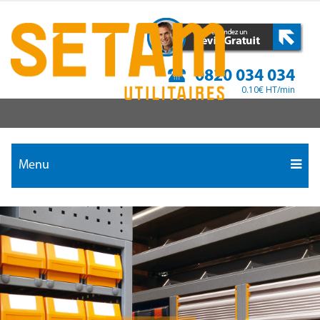
0820 034 034
0.10€ HT/min
Menu