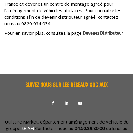
France et devenez un centre de montage agréé pour
l’aménagement de véhicules utilitaires. Pour connaître les
conditions afin de devenir distributeur agréé, contactez-
nous au 0820 034 034.
Pour en savoir plus, consultez la page
Devenez Distributeur
SUIVEZ NOUS SUR LES RÉSEAUX SOCIAUX
Utilitaire Market, département aménagement de véhicule du
groupe
Contactez-nous au
04.50.89.80.00
du lundi au
SETAM