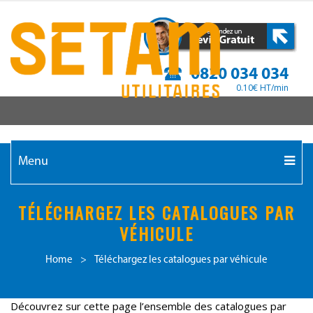
0820 034 034
0.10€ HT/min
Menu
TÉLÉCHARGEZ LES CATALOGUES PAR
VÉHICULE
Home
>
Téléchargez les catalogues par véhicule
Découvrez sur cette page l’ensemble des catalogues par