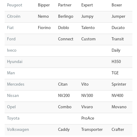
Peugeot
Bipper
Partner
Expert
Boxer
Citroën
Nemo
Berlingo
Jumpy
Jumper
Fiat
Fiorino
Doblo
Talento
Ducato
Ford
Connect
Custom
Transit
Iveco
Daily
Hyundai
H350
Man
TGE
Mercedes
Citan
Vito
Sprinter
Nissan
NV200
NV300
NV400
Opel
Combo
Vivaro
Movano
Toyota
ProAce
Volkswagen
Caddy
Transporter
Crafter