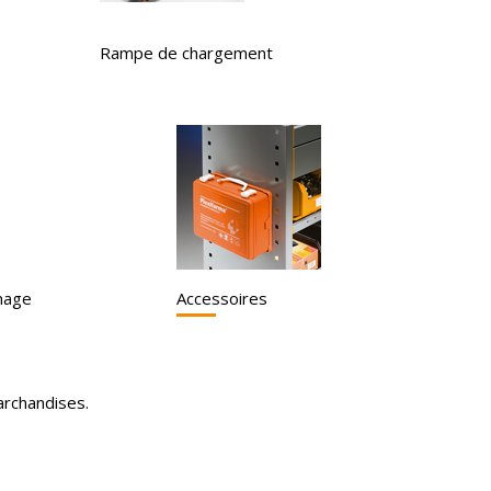
Rampe de chargement
image
Accessoires
archandises.