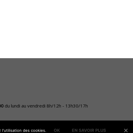
.00
du lundi au vendredi 8h/12h - 13h30/17h
OK
EN SAVOIR PLUS
l'utilisation des cookies.