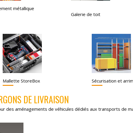
ment métallique
Galerie de toit
Mallette StoreBox
Sécurisation et arr
RGONS DE LIVRAISON
our des aménagements de véhicules dédiés aux transports de m