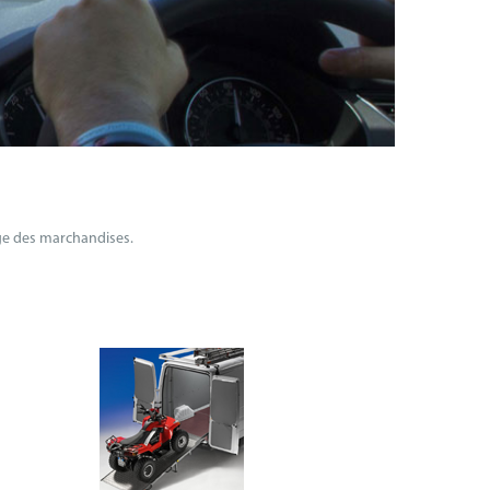
age des marchandises.