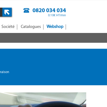
0820 034 034
0.10€ HT/min
Société
Catalogues
Webshop
raison