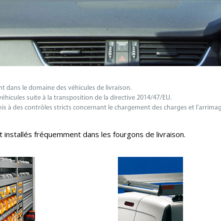
nt dans le domaine des véhicules de livraison.
cules suite à la transposition de la directive 2014/47/EU.
s à des contrôles stricts concernant le chargement des charges et l’arrim
 installés fréquemment dans les fourgons de livraison.