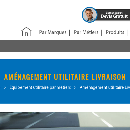
Par Marques
Par Métiers
Produits
AMÉNAGEMENT UTILITAIRE LIVRAISON
e
>
Équipement utilitaire par métiers
>
Aménagement utilitaire Liv