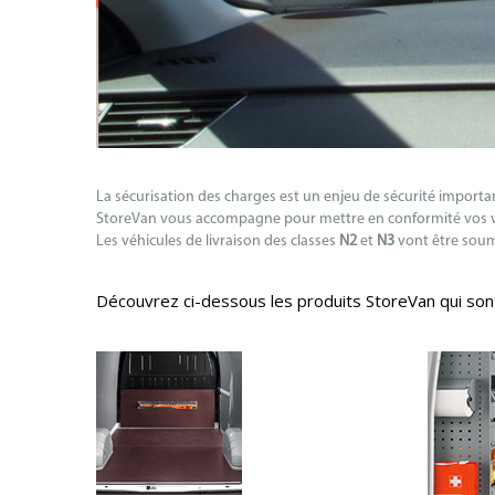
La sécurisation des charges est un enjeu de sécurité importa
StoreVan vous accompagne pour mettre en conformité vos véhi
Les véhicules de livraison des classes
N2
et
N3
vont être soumi
Découvrez ci-dessous les produits StoreVan qui sont