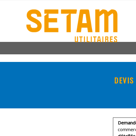
DEVIS
Demandez
commerc