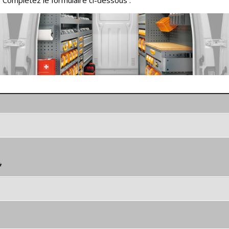
. Complétez le formulaire ci-dessous :
*