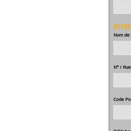
VOTRE
Nom de l
N° / Ru
Code Post