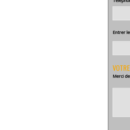
Télépho
Entrer l
VOTRE
Merci de