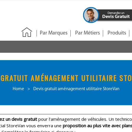
Par Marques
Par Métiers
Produits
 GRATUIT AMÉNAGEMENT UTILITAIRE ST
Home
>
Devis gratuit aménagement utilitaire StoreVan
 un devis gratuit
pour l’aménagement de véhicules. Un technico
ial StoreVan vous enverra une
proposition au plus vite avec plan