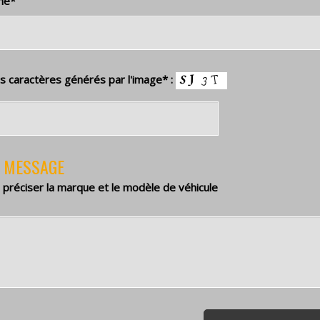
ne
*
es caractères générés par l'image
*
:
 MESSAGE
 préciser la marque et le modèle de véhicule