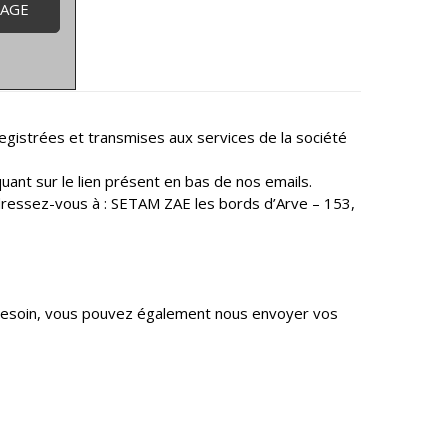
nregistrées et transmises aux services de la société
quant sur le lien présent en bas de nos emails.
adressez-vous à : SETAM ZAE les bords d’Arve – 153,
e besoin, vous pouvez également nous envoyer vos