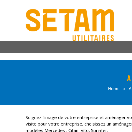
A
Home
>
A
Soignez l’image de votre entreprise et aménager vot
visite pour votre entreprise, choisissez un amén
modèles Mercedes : Citan, Vito, Sprinter.