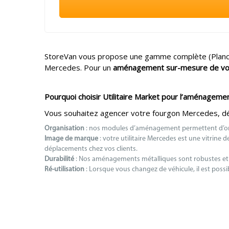
StoreVan vous propose une gamme complète (Planche
Mercedes. Pour un
aménagement sur-mesure de votr
Pourquoi choisir Utilitaire Market pour l’aménageme
Vous souhaitez agencer votre fourgon Mercedes, déc
Organisation
: nos modules d’aménagement permettent d’orga
Image de marque
: votre utilitaire Mercedes est une vitrine 
déplacements chez vos clients.
Durabilité
: Nos aménagements métalliques sont robustes et s
Ré-utilisation
: Lorsque vous changez de véhicule, il est poss