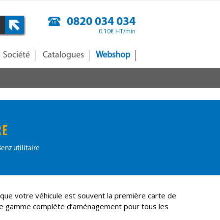
0820 034 034
0.10€ HT/min
Société
Catalogues
Webshop
RE
z utilitaire
 que votre véhicule est souvent la première carte de
 une gamme complète d’aménagement pour tous les