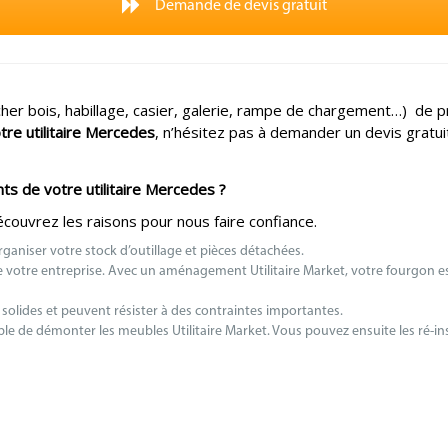
Demande de devis gratuit
r bois, habillage, casier, galerie, rampe de chargement…) de 
e utilitaire Mercedes
, n’hésitez pas à demander un devis gratuit
nts de votre utilitaire Mercedes ?
ouvrez les raisons pour nous faire confiance.
niser votre stock d’outillage et pièces détachées.
de votre entreprise. Avec un aménagement Utilitaire Market, votre fourgon est
olides et peuvent résister à des contraintes importantes.
ible de démonter les meubles Utilitaire Market. Vous pouvez ensuite les ré-i