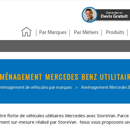
Par Marques
Par Métiers
Produits
MÉNAGEMENT MERCEDES BENZ UTILITAI
ménagement de véhicules par marques
>
Aménagement Mercedes Ben
re flotte de véhicules utilitaires Mercedes avec StoreVan. Parce
agement sur-mesure réalisé par StoreVan. Nous vous proposons