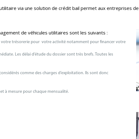
ilitaire via une solution de crédit bail permet aux entreprises 
ement de véhicules utilitaires sont les suivants :
 votre trésorerie pour votre activité notamment pour financer votre
édiate. Les délai d’étude du dossier sont très brefs. Toutes les
t considérés comme des charges d’exploitation. Ils sont donc
r et à mesure pour chaque mensualité.