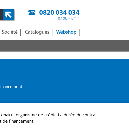
0820 034 034
0.10€ HT/min
Société
Catalogues
Webshop
Financement
tenaire, organisme de crédit. La durée du contrat
t de financement.