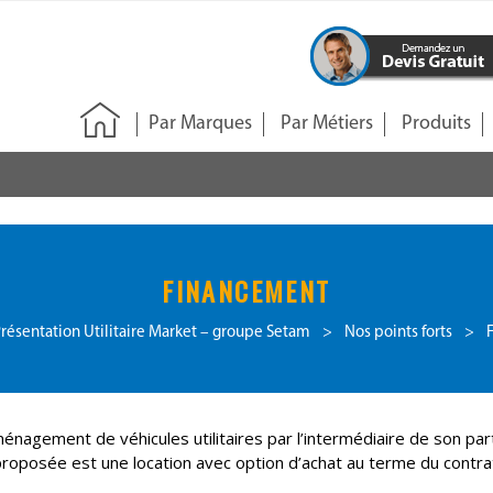
Par Marques
Par Métiers
Produits
FINANCEMENT
résentation Utilitaire Market – groupe Setam
>
Nos points forts
>
nagement de véhicules utilitaires par l’intermédiaire de son par
proposée est une location avec option d’achat au terme du contra