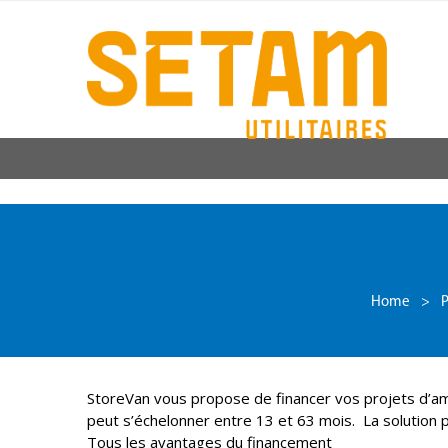
Home
>
P
StoreVan vous propose de financer vos projets d’amé
peut s’échelonner entre 13 et 63 mois. La solution 
Tous les avantages du financement