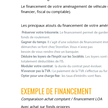
Le financement de votre aménagement de véhicule ut
financier, fiscal ou comptable).
Les principaux atouts du financement de votre aménag
Préserver votre trésorerie
. Le financement permet de garder
fonds de roulement.
Gagner du temps
: Il s’agit d’une solution de financement imm
démarches se font chez StoreVan. Vous n’avez pas
besoin de vous rendre chez un banquier.
Déduire les loyers de l’Impôt sur les Sociétés
. Les loyers son
totalement déductibles de l’IS.
Moduler votre contrat
: la durée du contrat peut évoluer.
N’avancer pas la TVA :
Le paiement de la TVA s’effectue au fu
Opter pour une charge fixe
: les taux d’intérêts sont fixes.
EXEMPLE DE FINANCEMENT
Comparaison achat comptant / financement LOA
Avec achat sur fonds propres