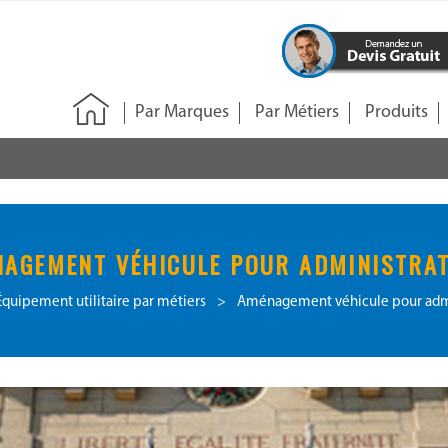
Par Marques
Par Métiers
Produits
AGEMENT VÉHICULE POUR ADMINISTRA
Équipement utilitaire par métiers
>
Aménagement véhicule pour admi