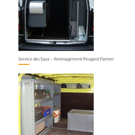
Service des Eaux – Aménagement Peugeot Partner