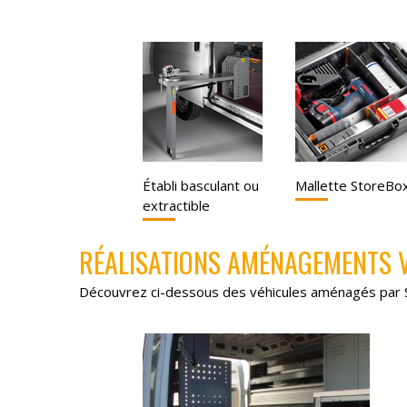
Établi basculant ou
Mallette StoreBo
extractible
RÉALISATIONS AMÉNAGEMENTS V
Découvrez ci-dessous des véhicules aménagés par Sto