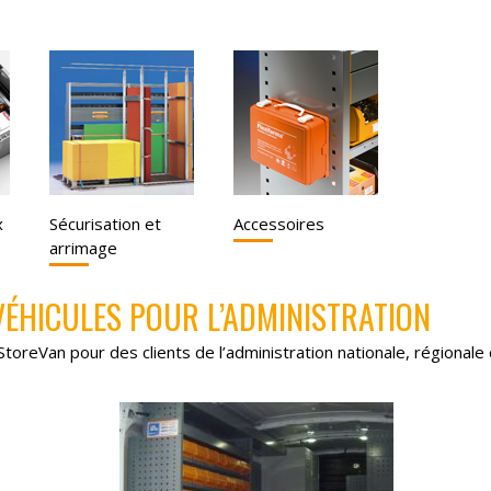
x
Sécurisation et
Accessoires
arrimage
ÉHICULES POUR L’ADMINISTRATION
reVan pour des clients de l’administration nationale, régionale o