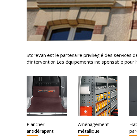
StoreVan est le partenaire priviliégié des services
d’intervention.Les équipements indispensable pour l
Plancher
Aménagement
Hab
antidérapant
métallique
par