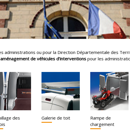
 des administrations ou pour la Direction Départementale des Ter
’
aménagement de véhicules d’interventions
pour les administratio
illage des
Galerie de toit
Rampe de
ois
chargement