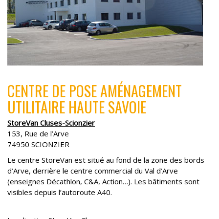
CENTRE DE POSE AMÉNAGEMENT
UTILITAIRE HAUTE SAVOIE
StoreVan Cluses-Scionzier
153, Rue de l’Arve
74950 SCIONZIER
Le centre StoreVan est situé au fond de la zone des bords
d’Arve, derrière le centre commercial du Val d’Arve
(enseignes Décathlon, C&A, Action…). Les bâtiments sont
visibles depuis l’autoroute A40.