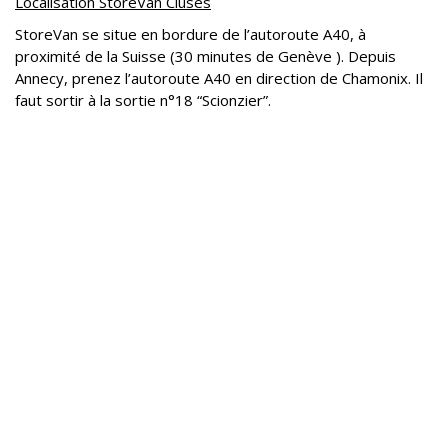
Localisation StoreVan Cluses
StoreVan se situe en bordure de l’autoroute A40, à
proximité de la Suisse (30 minutes de Genève ). Depuis
Annecy, prenez l’autoroute A40 en direction de Chamonix. Il
faut sortir à la sortie n°18 “Scionzier”.