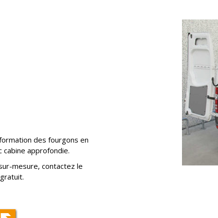
formation des fourgons en
c cabine approfondie.
ur-mesure, contactez le
gratuit.