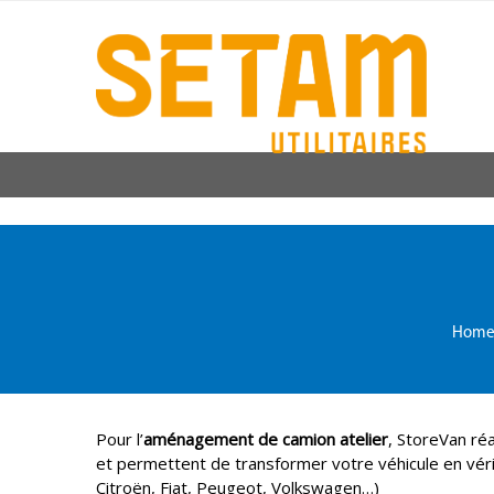
Hom
Pour l’
aménagement de camion atelier
, StoreVan ré
et permettent de transformer votre véhicule en vérita
Citroën, Fiat, Peugeot, Volkswagen…)