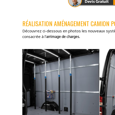
RÉALISATION AMÉNAGEMENT CAMION 
Découvrez ci-dessous en photos les nouveaux systèm
consacrée à l’
arrimage de charges.