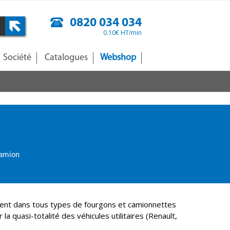
0820 034 034
0.10€ HT/min
Société
Catalogues
Webshop
amion
llent dans tous types de fourgons et camionnettes
a quasi-totalité des véhicules utilitaires (Renault,