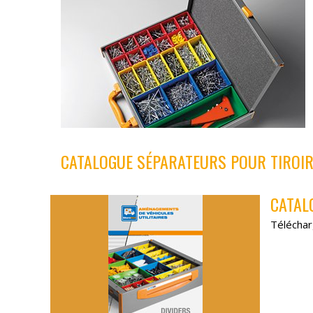
CATALOGUE SÉPARATEURS POUR TIROI
CATAL
Téléchar