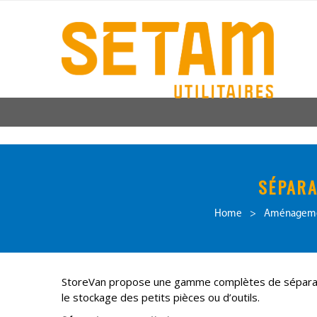
SÉPARA
Home
>
Aménagement
StoreVan propose une gamme complètes de séparateu
le stockage des petits pièces ou d’outils.