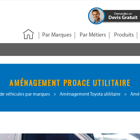
Par Marques
Par Métiers
Produits
AMÉNAGEMENT PROACE UTILITAIRE
e véhicules par marques
>
Aménagement Toyota utilitaire
>
Amén