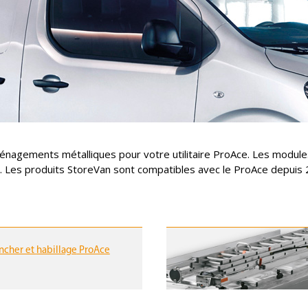
nagements métalliques pour votre utilitaire ProAce. Les module
e. Les produits StoreVan sont compatibles avec le ProAce depuis 
ncher et
habillage
ProAce