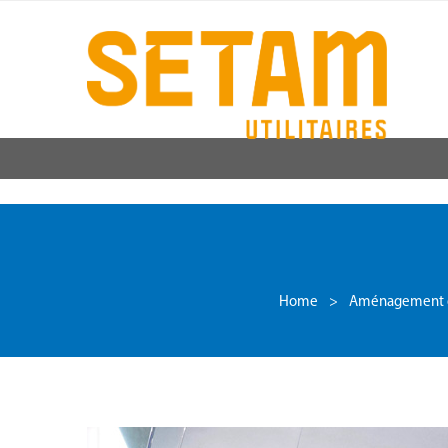
Home
>
Aménagement d