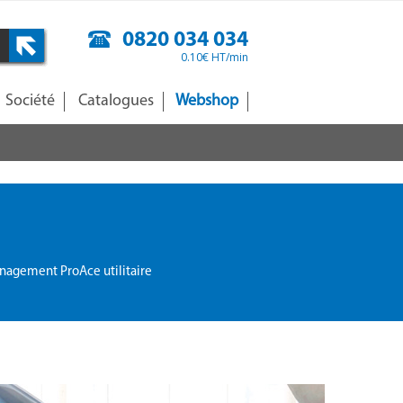
0820 034 034
0.10€ HT/min
Société
Catalogues
Webshop
agement ProAce utilitaire