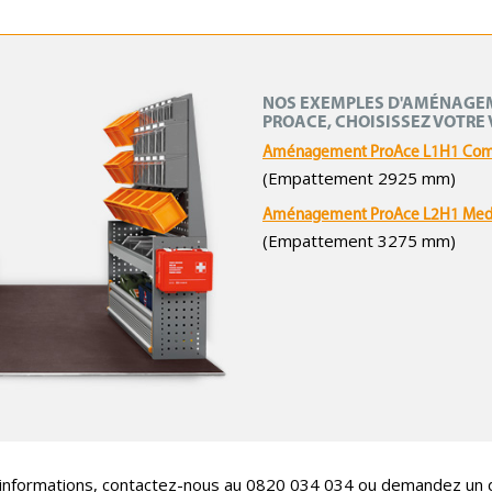
NOS EXEMPLES D'AMÉNAGE
PROACE, CHOISISSEZ VOTRE 
Aménagement ProAce L1H1 Co
(Empattement 2925 mm)
Aménagement ProAce L2H1 Me
(Empattement 3275 mm)
’informations, contactez-nous au 0820 034 034 ou demandez un d