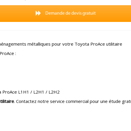
Demande de devis gratuit
énagements métalliques pour votre Toyota ProAce utilitaire
ProAce :
ta ProAce L1H1 / L2H1 / L2H2
litaire
. Contactez notre service commercial pour une étude gratu