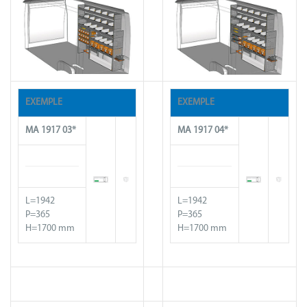
EXEMPLE
EXEMPLE
MA
1917
03*
MA
1917
04*
L=1942
L=1942
P=365
P=365
H=1700 mm
H=1700 mm