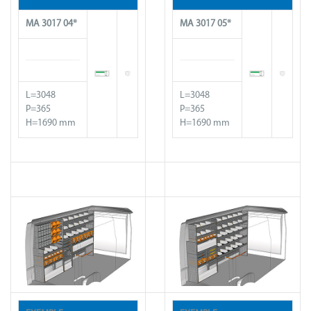
MA 3017 04*
MA
3017
05*
L=3048
L=3048
P=365
P=365
H=1690 mm
H=1690 mm