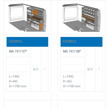
EXEMPLE
EXEMPLE
MA
1917
07*
MA
1917
08*
L=1942
L=1942
P=445
P=365
H=1700 mm
H=1700 mm