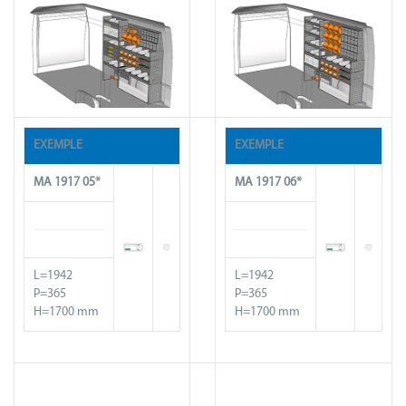
EXEMPLE
EXEMPLE
MA
1917
05*
MA 19
17
06*
L=1942
L=1942
P=365
P=365
H=1700 mm
H=1700 mm