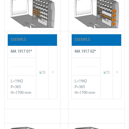
EXEMPLE
EXEMPLE
MA 1917 01*
MA
1917
02*
L=1942
L=1942
P=365
P=365
H=1700 mm
H=1700 mm