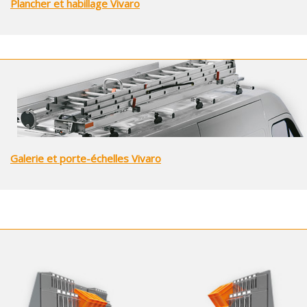
Plancher et habillage Vivaro
Galerie et porte-échelles Vivaro