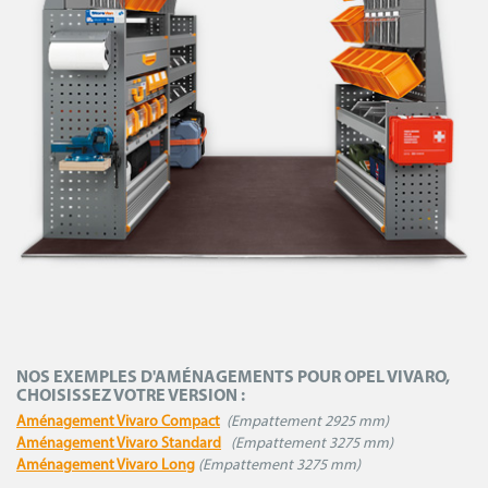
NOS EXEMPLES D'AMÉNAGEMENTS POUR OPEL VIVARO,
CHOISISSEZ VOTRE VERSION :
Aménagement Vi
v
aro Compact
(Empattement 2925 mm)
Aménagement Vivaro Standard
(Empattement 3275 mm)
Aménagement Vivaro Long
(Empattement 3275 mm)