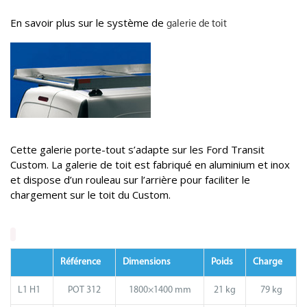
En savoir plus sur le système de
galerie de toit
Cette galerie porte-tout s’adapte sur les Ford Transit
Custom. La galerie de toit est fabriqué en aluminium et inox
et dispose d’un rouleau sur l’arrière pour faciliter le
chargement sur le toit du Custom.
Référence
Dimensions
Poids
Charge
L1 H1
POT 312
1800×1400 mm
21 kg
79 kg