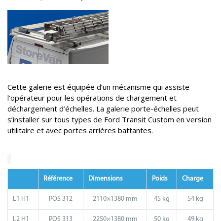
Cette galerie est équipée d’un mécanisme qui assiste
l’opérateur pour les opérations de chargement et
déchargement d’échelles. La galerie porte-échelles peut
s’installer sur tous types de Ford Transit Custom en version
utilitaire et avec portes arrières battantes.
Référence
Dimensions
Poids
Charge
L1 H1
POS 312
2110×1380 mm
45 kg
54 kg
L2 H1
POS 313
2250×1380 mm
50 kg
49 kg