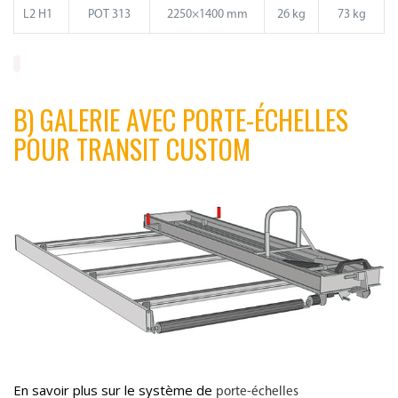
L2 H1
POT 313
2250×1400 mm
26 kg
73 kg
B) GALERIE AVEC PORTE-ÉCHELLES
POUR TRANSIT CUSTOM
En savoir plus sur le système de
porte-échelles