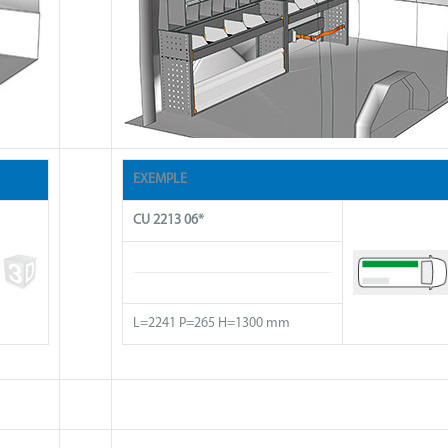
EXEMPLE
CU 2213 06*
L=2241 P=265 H=1300 mm