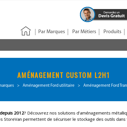
Par Marques
Par Métiers
Produits
AMÉNAGEMENT CUSTOM L2H1
marques
>
Aménagement Ford utilitaire
>
Aménagement Ford Tran
depuis 2012
? Découvrez nos solutions d’aménagements métalliq
StoreVan permettent de sécuriser le stockage des outils dans v