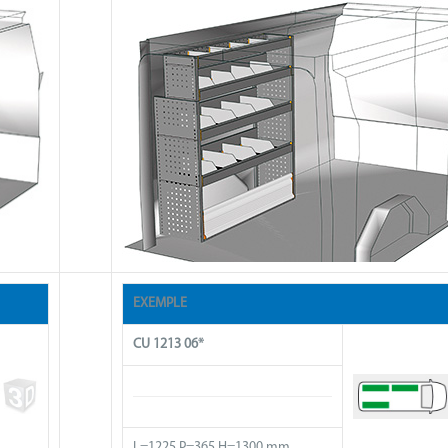
EXEMPLE
CU 1213 06*
L=1225 P=365 H=1300 mm