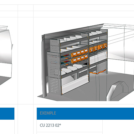
EXEMPLE
CU 2213 02*