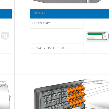
EXEMPLE
CU 2213 04*
L=2241 P=365 H=1290 mm