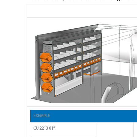
EXEMPLE
CU 2213 01*