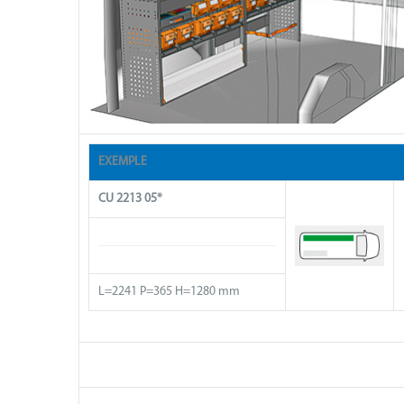
EXEMPLE
CU 2213 05*
L=2241 P=365 H=1280 mm