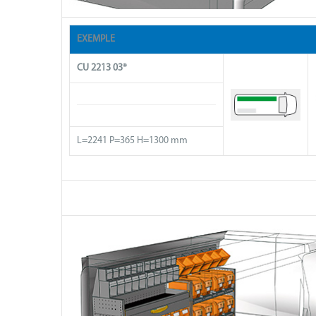
EXEMPLE
CU 2213 03*
L=2241 P=365 H=1300 mm