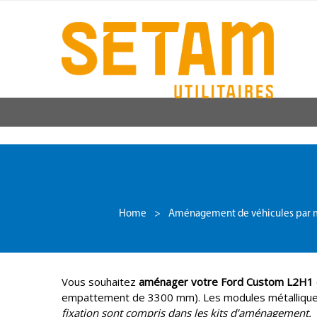
Home
>
Aménagement de véhicules par 
Vous souhaitez
aménager votre Ford Custom L2H1 
empattement de 3300 mm). Les modules métalliques 
fixation sont compris dans les kits d’aménagement.