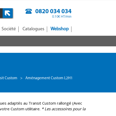
0820 034 034
0.10€ HT/min
Société
Catalogues
Webshop
sit Custom
>
Aménagement Custom L2H1
ues adaptés au Transit Custom rallongé (Avec
otre Custom utilitaire.
* Les accessoires pour la