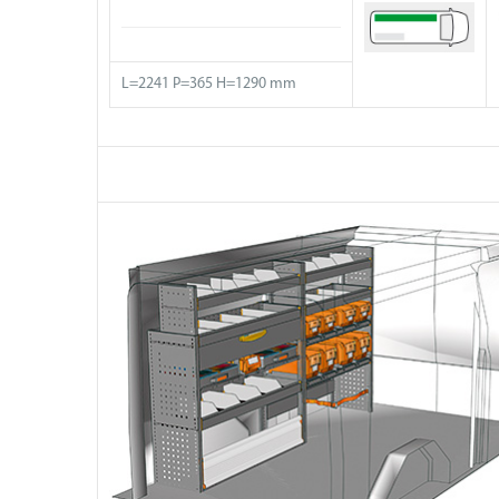
L=2241 P=365 H=1290 mm