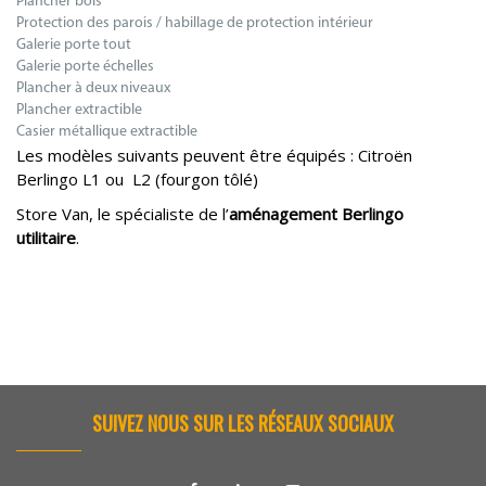
Plancher bois
Protection des parois / habillage de protection intérieur
Galerie porte tout
Galerie porte échelles
Plancher à deux niveaux
Plancher extractible
Casier métallique extractible
Les modèles suivants peuvent être équipés : Citroën
Berlingo L1 ou L2 (fourgon tôlé)
Store Van, le spécialiste de l’
aménagement Berlingo
utilitaire
.
SUIVEZ NOUS SUR LES RÉSEAUX SOCIAUX